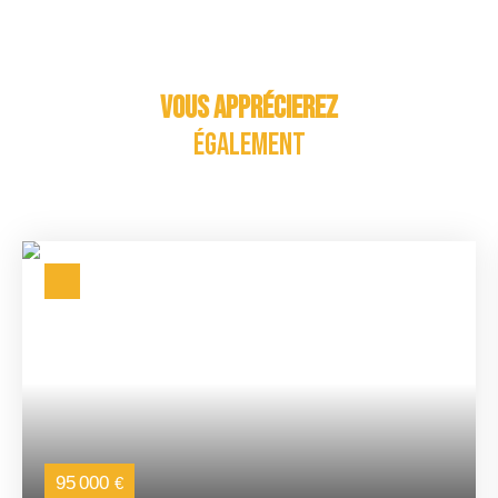
Vous apprécierez
également
95 000
€