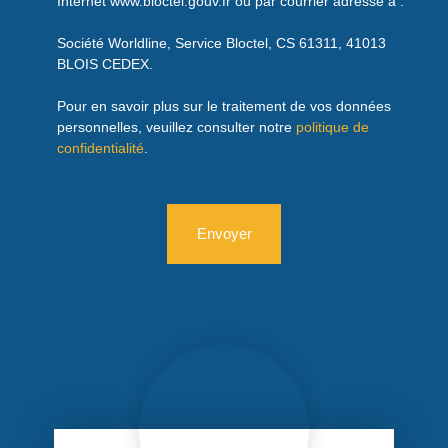
Internet www.bloctel.gouv.fr ou par courrier adressé à :
Société Worldline, Service Bloctel, CS 61311, 41013
BLOIS CEDEX.
Pour en savoir plus sur le traitement de vos données
personnelles, veuillez consulter notre
politique de
confidentialité
.
Envoyer