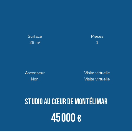
Surface
Pièces
26
m²
1
Ascenseur
Visite virtuelle
Non
Visite virtuelle
Studio au cœur de Montélimar
45 000
€