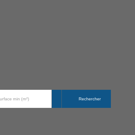
Rechercher
urface min (m²)