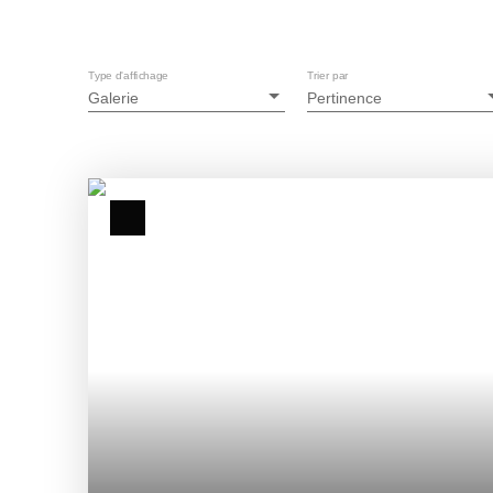
Type d'affichage
Trier par
Galerie
Pertinence