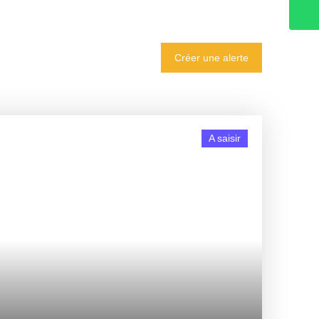
Créer une alerte
A saisir