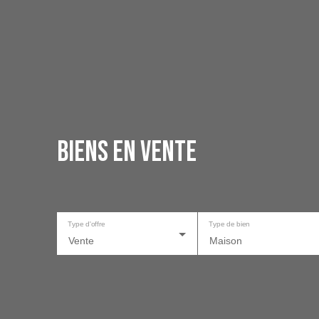
Biens en vente
Type d'offre
Type de bien
Vente
Maison