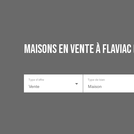
Maisons en vente à Flaviac
Type d'offre
Type de bien
Vente
Maison