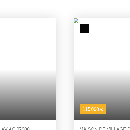
115 000
€
LAVIAC 07000
MAISON DE VILLAGE 