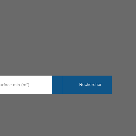
Rechercher
urface min (m²)