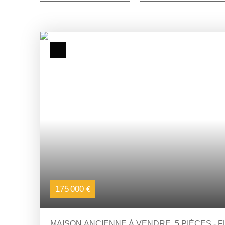
175 000
€
MAISON ANCIENNE À VENDRE, 5 PIÈCES - F