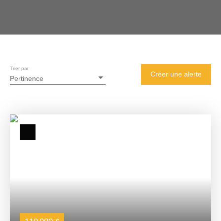
Trier par
Créer une alerte
Pertinence