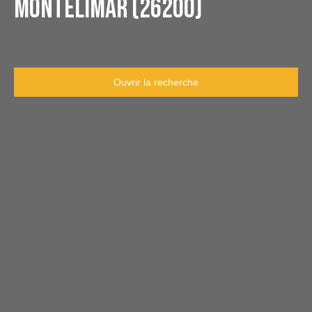
Montélimar (26200)
Ouvrir la recherche
Type d'offre
Vente
Type de bien
Appartement
Localisation
Montélimar (26200)
Budget max (€)
Surface min (m²)