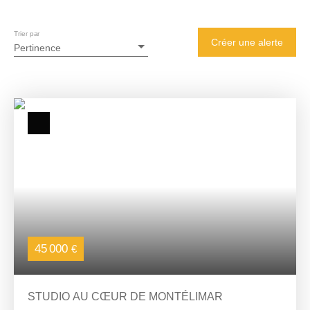
Trier par
Créer une alerte
Pertinence
45 000
€
STUDIO AU CŒUR DE MONTÉLIMAR