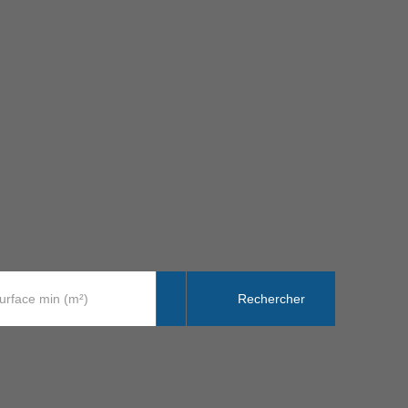
Rechercher
urface min (m²)