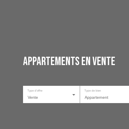
Appartements en vente
Type d'offre
Type de bien
Vente
Appartement