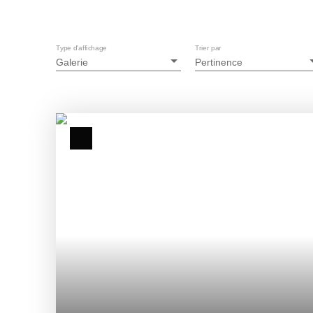
Type d'affichage
Trier par
Galerie
Pertinence