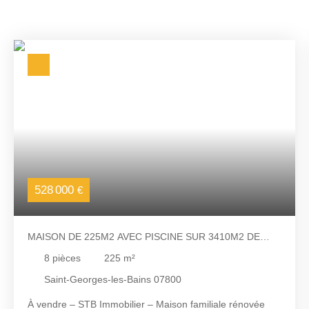
528 000
€
MAISON DE 225M2 AVEC PISCINE SUR 3410M2 DE
TERRAIN
8
pièces
225
m²
Saint-Georges-les-Bains 07800
À vendre – STB Immobilier – Maison familiale rénovée