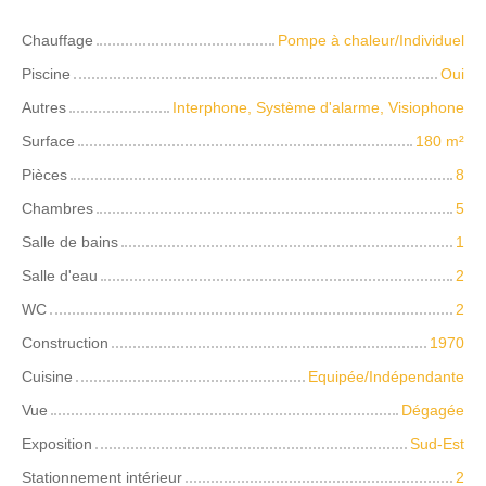
Chauffage
Pompe à chaleur/Individuel
Piscine
Oui
Autres
Interphone, Système d'alarme, Visiophone
Surface
180
m²
Pièces
8
Chambres
5
Salle de bains
1
Salle d'eau
2
WC
2
Construction
1970
Cuisine
Equipée/Indépendante
Vue
Dégagée
Exposition
Sud-Est
Stationnement intérieur
2