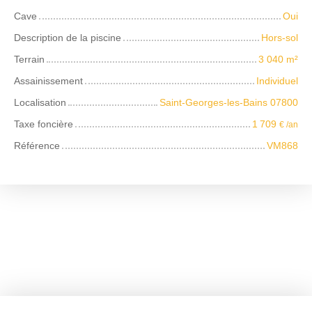
Cave
Oui
Description de la piscine
Hors-sol
Terrain
3 040
m²
Assainissement
Individuel
Localisation
Saint-Georges-les-Bains 07800
Taxe foncière
1 709
€ /an
Référence
VM868