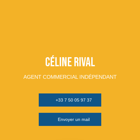
Céline RIVAL
AGENT COMMERCIAL INDÉPENDANT
+33 7 50 05 97 37
Envoyer un mail