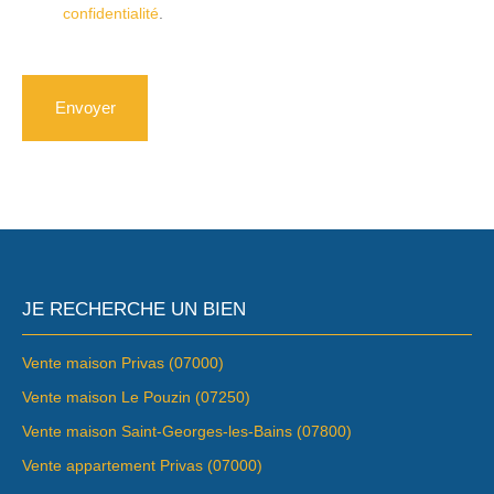
confidentialité
.
Envoyer
JE RECHERCHE UN BIEN
Vente maison Privas (07000)
Vente maison Le Pouzin (07250)
Vente maison Saint-Georges-les-Bains (07800)
Vente appartement Privas (07000)