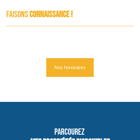
Faisons
connaissance !
Nos honoraires
Parcourez