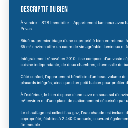
Descriptif du bien
À vendre – STB Immobilier – Appartement lumineux avec ba
Privas
Situé au premier étage d'une copropriété bien entretenue à
65 m² environ offre un cadre de vie agréable, lumineux et f
Intégralement rénové en 2010, il se compose d'un vaste sé
cuisine indépendante, de deux chambres, d'une salle de b
Côté confort, l'appartement bénéficie d'un beau volume de
placards intégrés, ainsi que d'un petit balcon pour profiter de
À l'extérieur, le bien dispose d'une cave en sous-sol d'env
m² environ et d'une place de stationnement sécurisée par un
Le chauffage est collectif au gaz, l'eau chaude est incluse
copropriété, établies à 2 440 € annuels, couvrant également
l'immeuble.