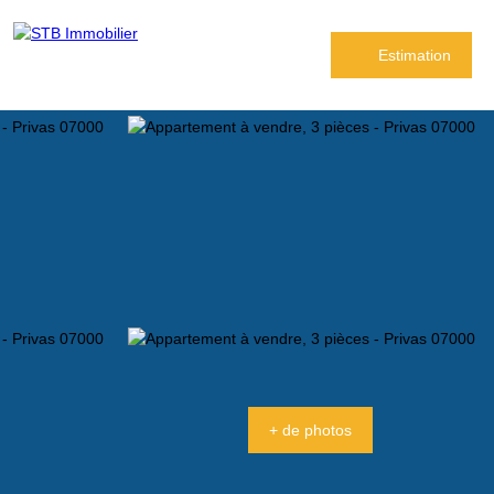
Estimation
+ de photos