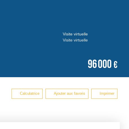
Visite virtuelle
Visite virtuelle
96 000
€
Calculatrice
Ajouter aux favoris
Imprimer