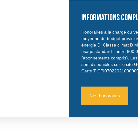
Informations comp
Honoraires à la charge du ve
moyenne du budget prévision
énergie D, Classe climat D 
usage standard : entre 800.0
(abonnements compris). Les i
sont disponibles sur le site 
Carte T CPI0702202100000
Nos honoraires