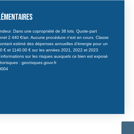
lémentaires
ndeur. Dans une copropriété de 38 lots. Quote-part
nel 2 440 €/an. Aucune procédure n'est en cours. Classe
Montant estimé des dépenses annuelles d'énergie pour un
0 € et 1140.00 € sur les années 2021, 2022 et 2023
nformations sur les risques auxquels ce bien est exposé
Géorisques : georisques.gouv.fr.
0004