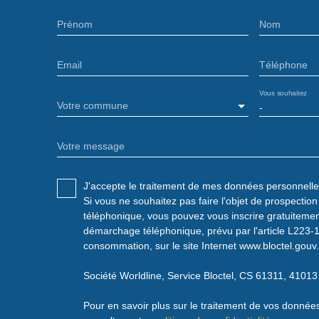
Prénom
Nom
Email
Téléphone
Vous souhaitez
Votre commune
-
Votre message
J'accepte le traitement de mes données personnel
Si vous ne souhaitez pas faire l'objet de prospectio
téléphonique, vous pouvez vous inscrire gratuitement
démarchage téléphonique, prévu par l'article L223-
consommation, sur le site Internet www.bloctel.gouv.
Société Worldline, Service Bloctel, CS 61311, 410
Pour en savoir plus sur le traitement de vos données