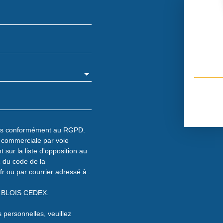
les conformément au RGPD.
n commerciale par voie
 sur la liste d'opposition au
1 du code de la
fr ou par courrier adressé à :
13 BLOIS CEDEX.
 personnelles, veuillez