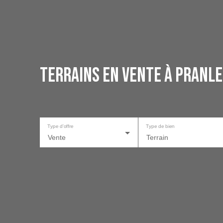
Terrains en vente à Pranle
Type d'offre
Type de bien
Vente
Terrain