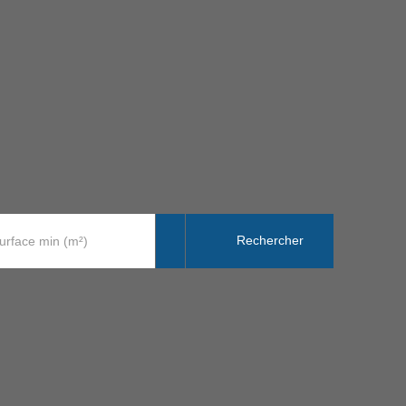
Rechercher
urface min (m²)