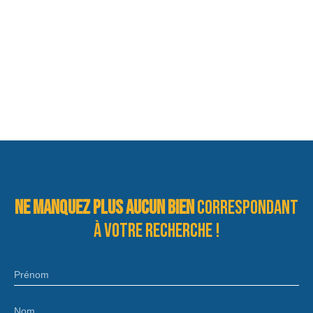
Ne manquez plus aucun bien
correspondant
à votre recherche !
Prénom
Nom