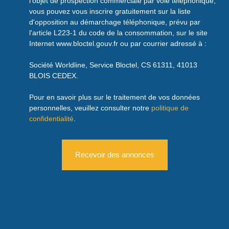
l'objet de prospection commerciale par voie téléphonique,
vous pouvez vous inscrire gratuitement sur la liste
d'opposition au démarchage téléphonique, prévu par
l'article L223-1 du code de la consommation, sur le site
Internet www.bloctel.gouv.fr ou par courrier adressé à :
Société Worldline, Service Bloctel, CS 61311, 41013
BLOIS CEDEX.
Pour en savoir plus sur le traitement de vos données
personnelles, veuillez consulter notre
politique de
confidentialité
.
Recevoir des annonces