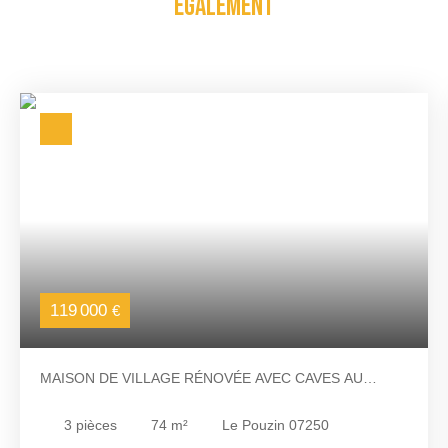
également
119 000
€
MAISON DE VILLAGE RÉNOVÉE AVEC CAVES AU
POUZIN
3
pièces
74
m²
Le Pouzin 07250