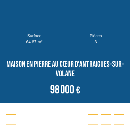
Surface
Pièces
64.87
m²
3
Maison en pierre au cœur d’Antraigues-sur-
Volane
98 000
€