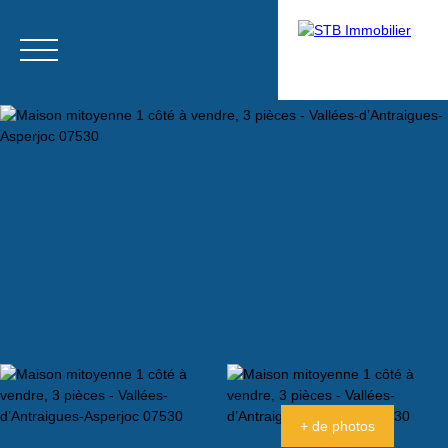
Menu
Estimation
+ de photos