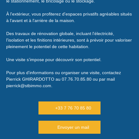
le stationnement, le bricolage ou le stockage.
À l'extérieur, vous profiterez d'espaces privatifs agréables situés
à l'avant et à l'arrière de la maison.
Des travaux de rénovation globale, incluant l'électricité,
l'isolation et les finitions intérieures, sont à prévoir pour valoriser
pleinement le potentiel de cette habitation.
Une visite s’impose pour découvrir son potentiel.
Pour plus d'informations ou organiser une visite, contactez
Pierrick GHIRARDOTTO au 07.76.70.85.80 ou par mail
pierrick@stbimmo.com.
+33 7 76 70 85 80
Envoyer un mail