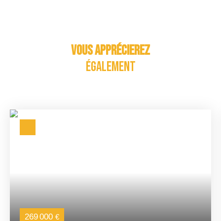
Vous apprécierez
également
269 000
€