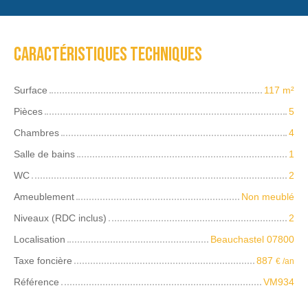
Caractéristiques techniques
Surface
117
m²
Pièces
5
Chambres
4
Salle de bains
1
WC
2
Ameublement
Non meublé
Niveaux (RDC inclus)
2
Localisation
Beauchastel 07800
Taxe foncière
887
€ /an
Référence
VM934