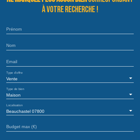
à votre recherche !
Prénom
Nom
Email
Type d'offre
Vente
Type de bien
Maison
Localisation
Beauchastel 07800
Budget max (€)