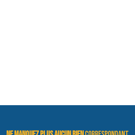
Ne manquez plus aucun bien
correspondant