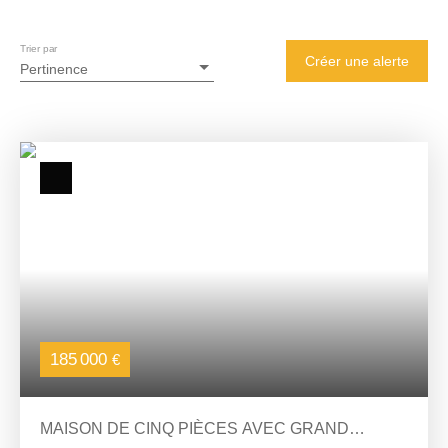
Trier par
Créer une alerte
Pertinence
185 000
€
MAISON DE CINQ PIÈCES AVEC GRAND