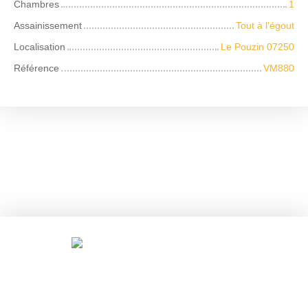
Chambres
1
Assainissement
Tout à l'égout
Localisation
Le Pouzin 07250
Référence
VM880