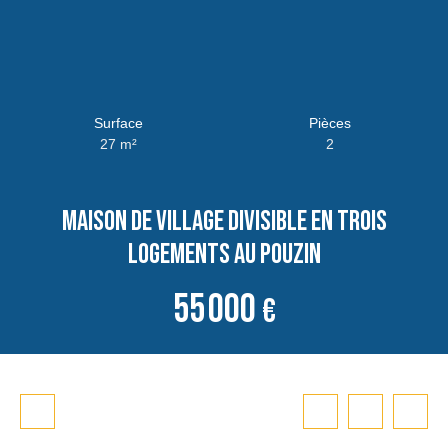
Surface
Pièces
27
m²
2
Maison de village divisible en trois
logements au Pouzin
55 000
€