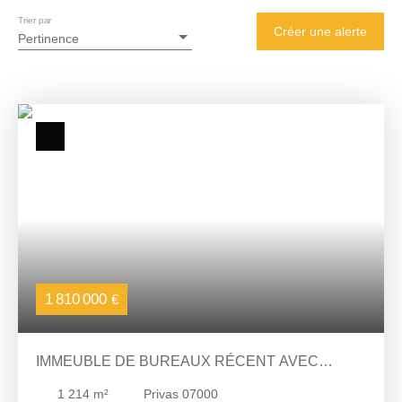
Trier par
Créer une alerte
Pertinence
1 810 000
€
IMMEUBLE DE BUREAUX RÉCENT AVEC
PARKING À PRIVAS
1 214
m²
Privas 07000