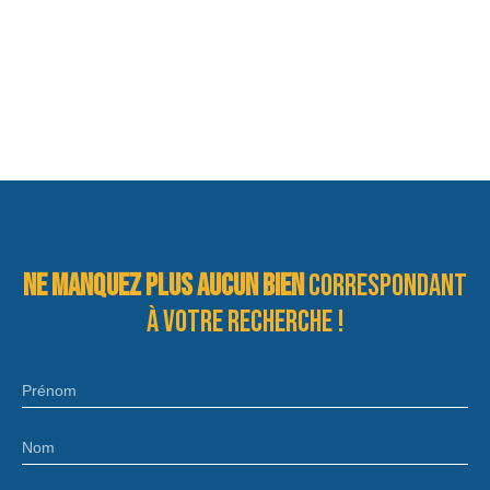
Ne manquez plus aucun bien
correspondant
à votre recherche !
Prénom
Nom