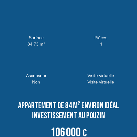
Surface
Pièces
84.73
m²
4
Ascenseur
Visite virtuelle
Non
Visite virtuelle
Appartement de 84 m² environ idéal
investissement au Pouzin
106 000
€