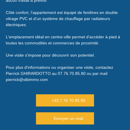
aucun travail à prévoir.
Côté confort, l'appartement est équipé de fenêtres en double
vitrage PVC et d'un système de chauffage par radiateurs
électriques.
L'emplacement idéal en centre-ville permet d'accéder à pied à
toutes les commodités et commerces de proximité.
Une visite s'impose pour découvrir son potentiel.
Pour plus d'informations ou organiser une visite, contactez
Pierrick GHIRARDOTTO au 07.76.70.85.80 ou par mail
pierrick@stbimmo.com
+33 7 76 70 85 80
Envoyer un mail