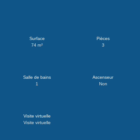
Surface
Pièces
74
m²
3
Salle de bains
Ascenseur
1
Non
Visite virtuelle
Visite virtuelle