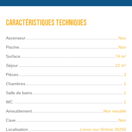
Caractéristiques techniques
Ascenseur
Non
Piscine
Non
Surface
74
m²
Séjour
22
m²
Pièces
3
Chambres
1
Salle de bains
1
WC
1
Ameublement
Non meublé
Cave
Non
Localisation
Livron-sur-Drôme 26250