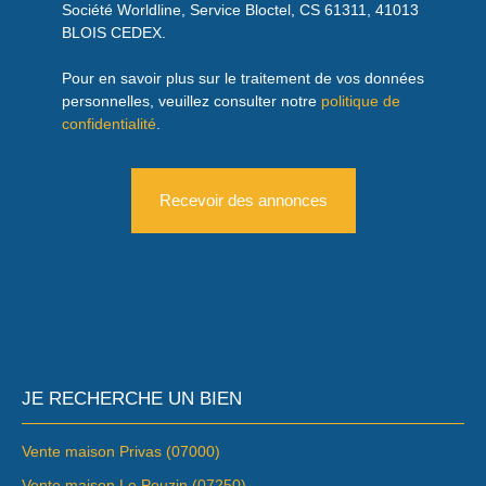
Société Worldline, Service Bloctel, CS 61311, 41013
BLOIS CEDEX.
Pour en savoir plus sur le traitement de vos données
personnelles, veuillez consulter notre
politique de
confidentialité
.
Recevoir des annonces
JE RECHERCHE UN BIEN
Vente maison Privas (07000)
Vente maison Le Pouzin (07250)