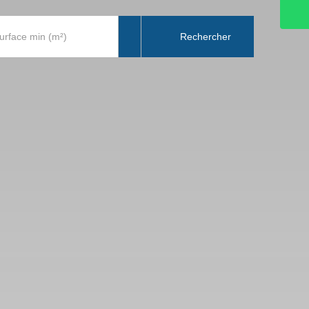
Rechercher
urface min (m²)