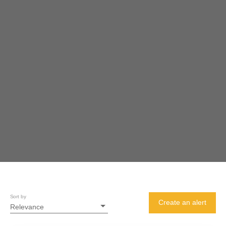
Sort by
Create an alert
Relevance