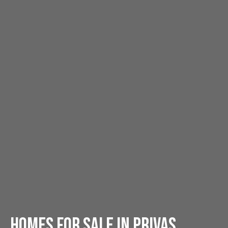
Homes for sale in Privas