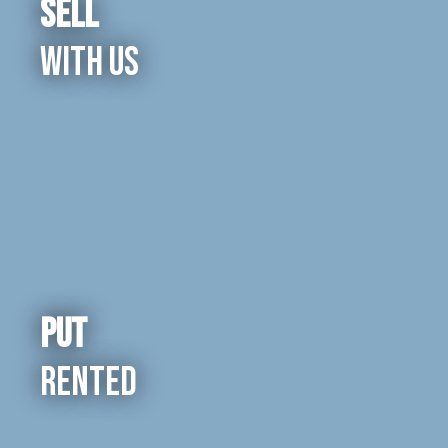
Sell
with us
Put
rented