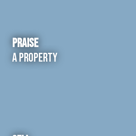
Praise
a property