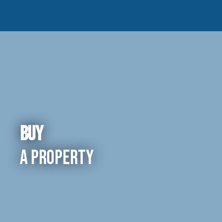
Buy
a property