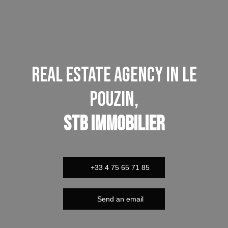
Real estate agency in Le
Pouzin,
STB Immobilier
+33 4 75 65 71 85
Send an email