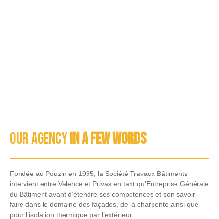
Our agency
in a few words
Fondée au Pouzin en 1995, la Société Travaux Bâtiments
intervient entre Valence et Privas en tant qu’Entreprise Générale
du Bâtiment avant d’étendre ses compétences et son savoir-
faire dans le domaine des façades, de la charpente ainsi que
pour l’isolation thermique par l’extérieur.