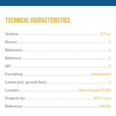
Technical characteristics
Surface
117
m²
Rooms
5
Bedrooms
4
Bathroom
1
WC
2
Furnishing
Unfurnished
Levels (incl. ground floor)
2
Location
Beauchastel 07800
Property tax
887
€ /year
Reference
VM934