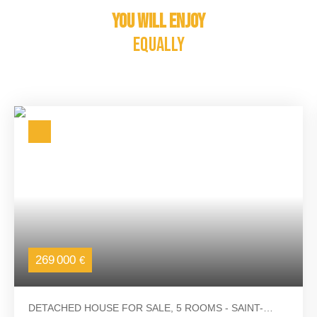
You will enjoy
equally
269 000
€
DETACHED HOUSE FOR SALE, 5 ROOMS - SAINT-