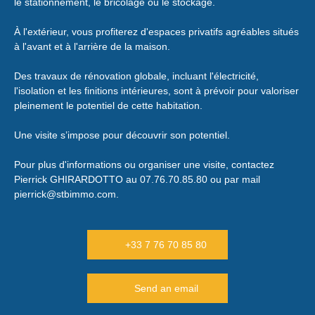
le stationnement, le bricolage ou le stockage.
À l'extérieur, vous profiterez d'espaces privatifs agréables situés
à l'avant et à l'arrière de la maison.
Des travaux de rénovation globale, incluant l'électricité,
l'isolation et les finitions intérieures, sont à prévoir pour valoriser
pleinement le potentiel de cette habitation.
Une visite s’impose pour découvrir son potentiel.
Pour plus d'informations ou organiser une visite, contactez
Pierrick GHIRARDOTTO au 07.76.70.85.80 ou par mail
pierrick@stbimmo.com.
+33 7 76 70 85 80
Send an email