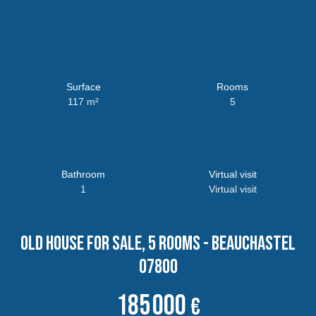
Surface
Rooms
117
m²
5
Bathroom
Virtual visit
1
Virtual visit
Old house for sale, 5 rooms - Beauchastel
07800
185 000
€