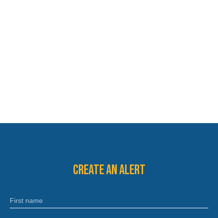
Create an alert
First name