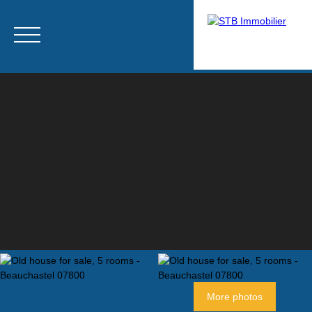
Menu
Estimate
More photos