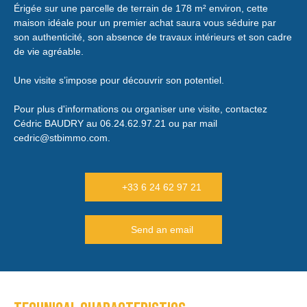
Érigée sur une parcelle de terrain de 178 m² environ, cette
maison idéale pour un premier achat saura vous séduire par
son authenticité, son absence de travaux intérieurs et son cadre
de vie agréable.
Une visite s’impose pour découvrir son potentiel.
Pour plus d'informations ou organiser une visite, contactez
Cédric BAUDRY au 06.24.62.97.21 ou par mail
cedric@stbimmo.com.
+33 6 24 62 97 21
Send an email