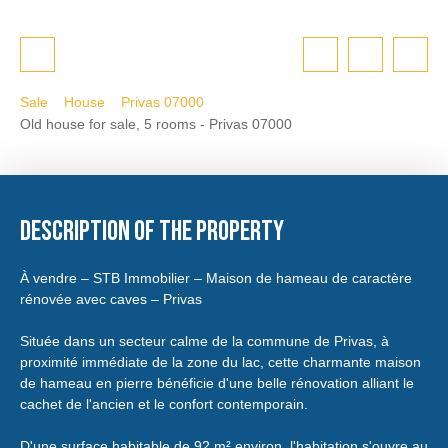
Sale
House
Privas 07000
Old house for sale, 5 rooms - Privas 07000
Description of the property
À vendre – STB Immobilier – Maison de hameau de caractère
rénovée avec caves – Privas
Située dans un secteur calme de la commune de Privas, à
proximité immédiate de la zone du lac, cette charmante maison
de hameau en pierre bénéficie d'une belle rénovation alliant le
cachet de l'ancien et le confort contemporain.
D'une surface habitable de 92 m² environ, l'habitation s'ouvre au