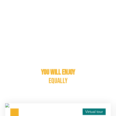
You will enjoy
equally
Virtual tour