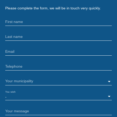
Please complete the form, we will be in touch very quickly.
First name
Last name
Email
Telephone
Your municipality
You wish
-
Your message