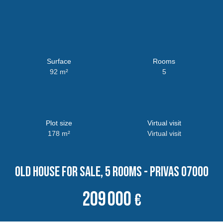
Surface
Rooms
92
m²
5
Plot size
Virtual visit
178
m²
Virtual visit
Old house for sale, 5 rooms - Privas 07000
209 000
€