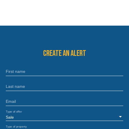
Create an alert
First name
Last name
Email
Type of offer
Sale
Type of property