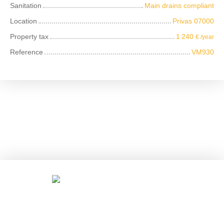
Sanitation
Main drains compliant
Location
Privas 07000
Property tax
1 240
€ /year
Reference
VM930