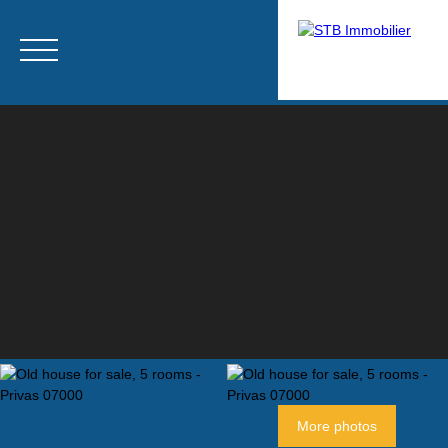
Menu
Estimate
More photos