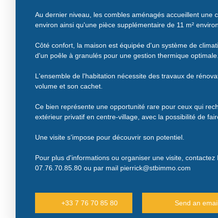
Au dernier niveau, les combles aménagés accueillent une
environ ainsi qu'une pièce supplémentaire de 11 m² environ
Côté confort, la maison est équipée d'un système de climati
d'un poêle à granulés pour une gestion thermique optimale
L'ensemble de l'habitation nécessite des travaux de rénovat
volume et son cachet.
Ce bien représente une opportunité rare pour ceux qui rech
extérieur privatif en centre-village, avec la possibilité de fa
Une visite s’impose pour découvrir son potentiel.
Pour plus d'informations ou organiser une visite, contac
07.76.70.85.80 ou par mail pierrick@stbimmo.com
+33 7 76 70 85 80
Send an emai