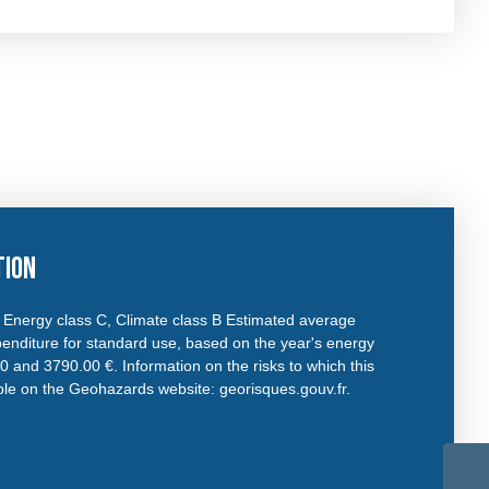
tion
r. Energy class C, Climate class B Estimated average
enditure for standard use, based on the year's energy
 and 3790.00 €. Information on the risks to which this
able on the Geohazards website: georisques.gouv.fr.