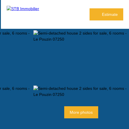
Estimate
More photos