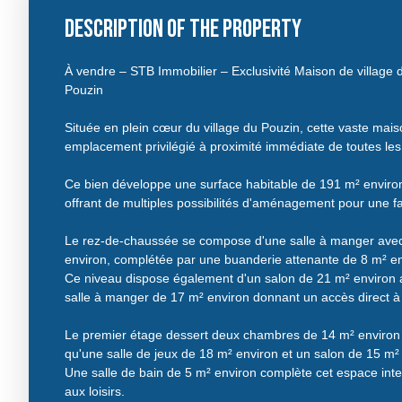
Description of the property
À vendre – STB Immobilier – Exclusivité Maison de village 
Pouzin
Située en plein cœur du village du Pouzin, cette vaste maiso
emplacement privilégié à proximité immédiate de toutes les
Ce bien développe une surface habitable de 191 m² environ 
offrant de multiples possibilités d'aménagement pour une fa
Le rez-de-chaussée se compose d'une salle à manger avec
environ, complétée par une buanderie attenante de 8 m² en
Ce niveau dispose également d'un salon de 21 m² environ 
salle à manger de 17 m² environ donnant un accès direct à 
Le premier étage dessert deux chambres de 14 m² environ e
qu'une salle de jeux de 18 m² environ et un salon de 15 m²
Une salle de bain de 5 m² environ complète cet espace inte
aux loisirs.