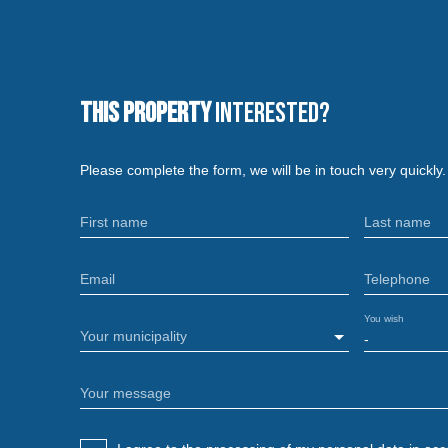
This property
Interested?
Please complete the form, we will be in touch very quickly.
First name
Last name
Email
Telephone
You wish
Your municipality
-
Your message