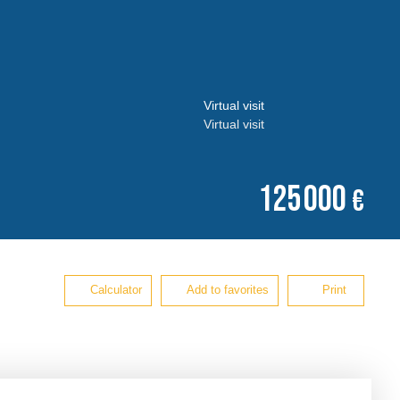
Virtual visit
Virtual visit
125 000
€
Calculator
Add to favorites
Print