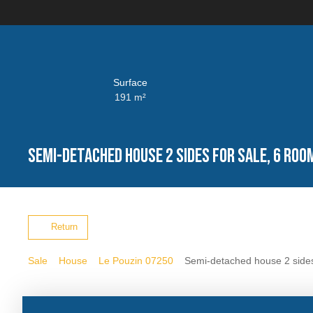
Surface
191
m²
Semi-detached house 2 sides for sale, 6 roo
Return
Sale
House
Le Pouzin 07250
Semi-detached house 2 sides