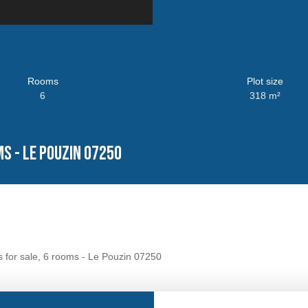
Rooms
Plot size
6
318
m²
ms - Le Pouzin 07250
 for sale, 6 rooms - Le Pouzin 07250