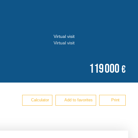
Virtual visit
Virtual visit
119 000
€
Calculator
Add to favorites
Print