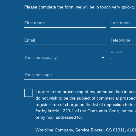
Please complete the form, we will be in touch very quickly.
First name
Last name
Email
Telephone
You wish
Your municipality
-
Your message
I agree to the processing of my personal data in ac
do not wish to be the subject of commercial prospec
register free of charge on the list of opposition to 
for by Article L223-1 of the Consumer Code, on the 
or by mail addressed to:
Worldline Company, Service Bloctel, CS 61311, 4