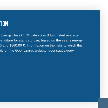
tion
r. Energy class C, Climate class B Estimated average
enditure for standard use, based on the year's energy
 and 1560.00 €. Information on the risks to which this
able on the Geohazards website: georisques.gouv.fr.