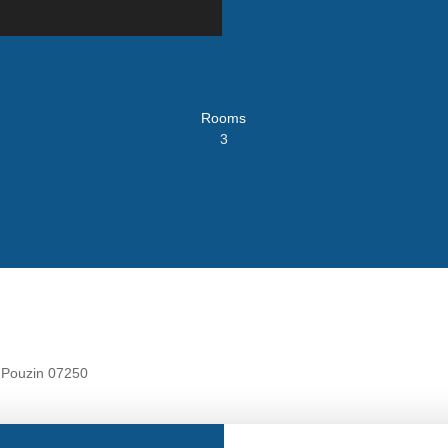
Rooms
3
e Pouzin 07250