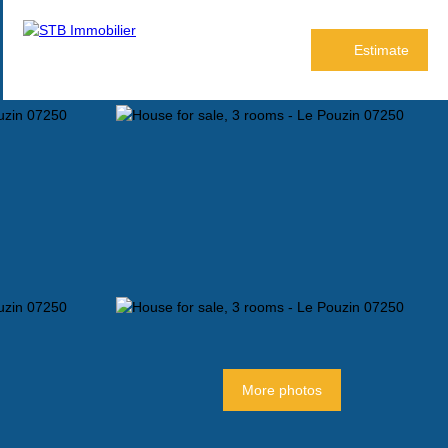
Estimate
More photos