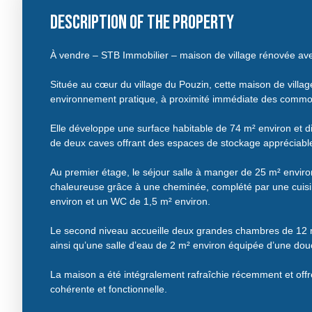
Description of the property
À vendre – STB Immobilier – maison de village rénovée av
Située au cœur du village du Pouzin, cette maison de village
environnement pratique, à proximité immédiate des commo
Elle développe une surface habitable de 74 m² environ et 
de deux caves offrant des espaces de stockage appréciabl
Au premier étage, le séjour salle à manger de 25 m² envi
chaleureuse grâce à une cheminée, complété par une cuis
environ et un WC de 1,5 m² environ.
Le second niveau accueille deux grandes chambres de 12 m
ainsi qu’une salle d’eau de 2 m² environ équipée d’une do
La maison a été intégralement rafraîchie récemment et offr
cohérente et fonctionnelle.