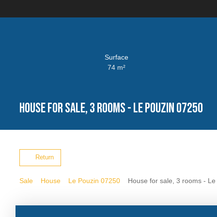
Surface
74
m²
House for sale, 3 rooms - Le Pouzin 07250
Return
Sale
House
Le Pouzin 07250
House for sale, 3 rooms - L