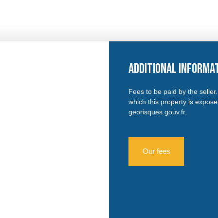
Additional informa
Fees to be paid by the seller
which this property is expos
georisques.gouv.fr.
Our fees