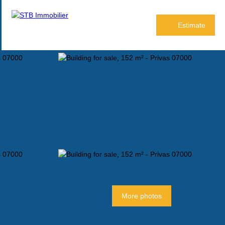
Estimate
More photos