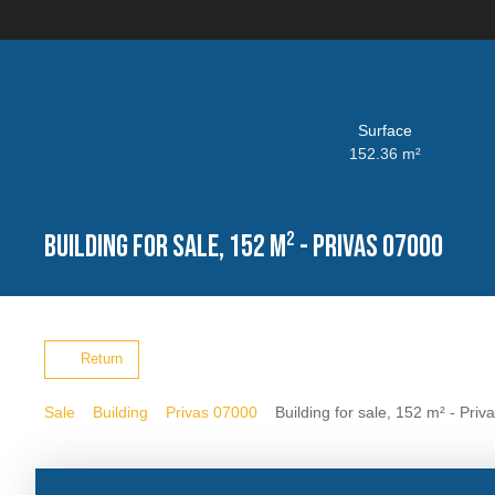
Surface
152.36
m²
Building for sale, 152 m² - Privas 07000
Return
Sale
Building
Privas 07000
Building for sale, 152 m² - Pri