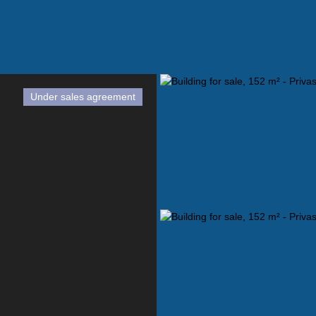
Under sales agreement