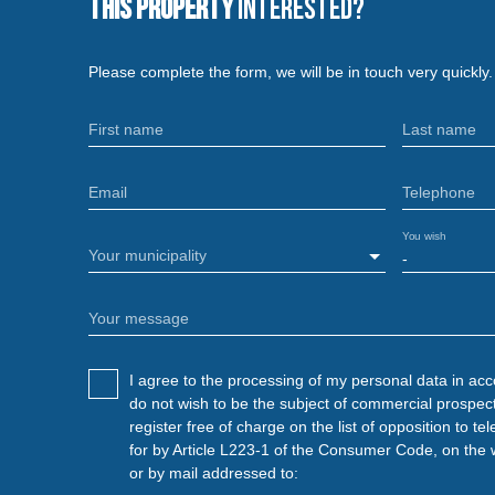
This property
Interested?
Please complete the form, we will be in touch very quickly.
First name
Last name
Email
Telephone
You wish
Your municipality
-
Your message
I agree to the processing of my personal data in ac
do not wish to be the subject of commercial prospec
register free of charge on the list of opposition to 
for by Article L223-1 of the Consumer Code, on the 
or by mail addressed to: