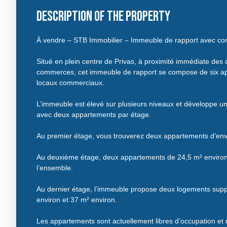
Description of the property
À vendre – STB Immobilier – Immeuble de rapport avec c
Situé en plein centre de Privas, à proximité immédiate des
commerces, cet immeuble de rapport se compose de six a
locaux commerciaux.
L’immeuble est élevé sur plusieurs niveaux et développe un
avec deux appartements par étage.
Au premier étage, vous trouverez deux appartements d’env
Au deuxième étage, deux appartements de 24,5 m² environ
l’ensemble.
Au dernier étage, l’immeuble propose deux logements sup
environ et 37 m² environ.
Les appartements sont actuellement libres d’occupation et 