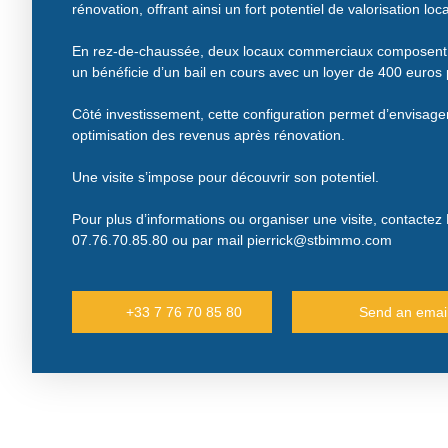
rénovation, offrant ainsi un fort potentiel de valorisation loca
En rez-de-chaussée, deux locaux commerciaux composent 
un bénéficie d’un bail en cours avec un loyer de 400 euros 
Côté investissement, cette configuration permet d’envisager 
optimisation des revenus après rénovation.
Une visite s’impose pour découvrir son potentiel.
Pour plus d’informations ou organiser une visite, contac
07.76.70.85.80 ou par mail pierrick@stbimmo.com
+33 7 76 70 85 80
Send an emai