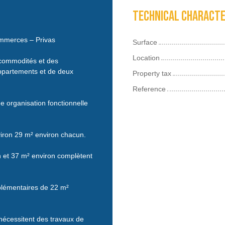
Technical characte
ommerces – Privas
Surface
Location
 commodités et des
ppartements et de deux
Property tax
Reference
e organisation fonctionnelle
iron 29 m² environ chacun.
 et 37 m² environ complètent
plémentaires de 22 m²
nécessitent des travaux de