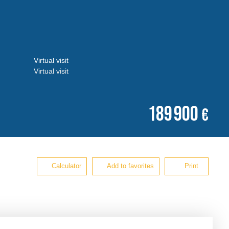
Virtual visit
Virtual visit
189 900
€
Calculator
Add to favorites
Print