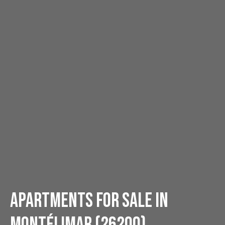
Apartments for sale in
Montélimar (26200)