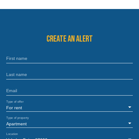
Create an alert
First name
Last name
Email
Type of offer
For rent
Type of property
Apartment
Location