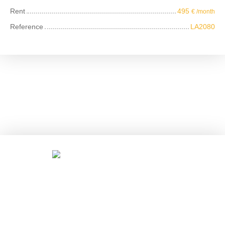
Rent
495
€ /month
Reference
LA2080