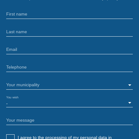
First name
Last name
Email
Telephone
Your municipality
You wish
-
Your message
I agree to the processing of my personal data in