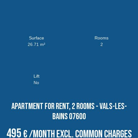
Surface
Rooms
26.71
m²
2
Lift
No
Apartment for rent, 2 rooms - Vals-les-
Bains 07600
495
€ /month excl. common charges