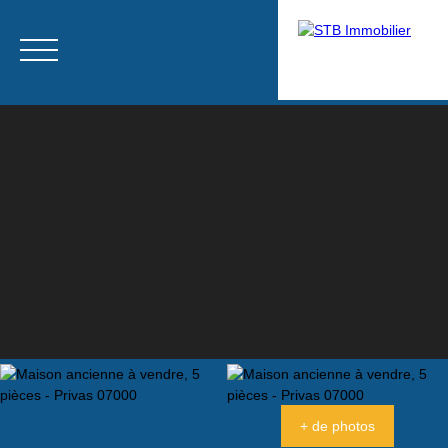
Menu
Estimation
+ de photos