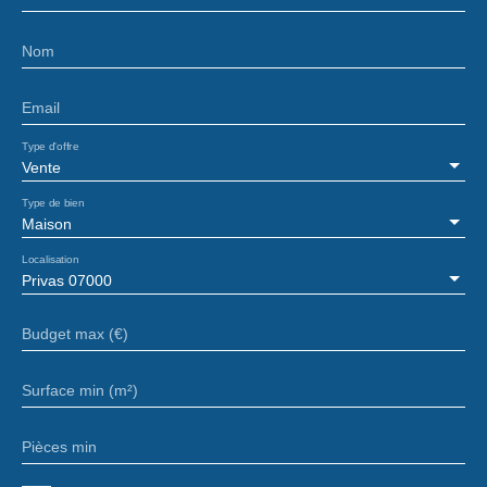
Nom
Email
Type d'offre
Vente
Type de bien
Maison
Localisation
Privas 07000
Budget max (€)
Surface min (m²)
Pièces min