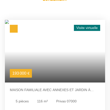
Visite virtuelle
193 000
€
MAISON FAMILIALE AVEC ANNEXES ET JARDIN À
PRIVAS
5
pièces
116
m²
Privas 07000