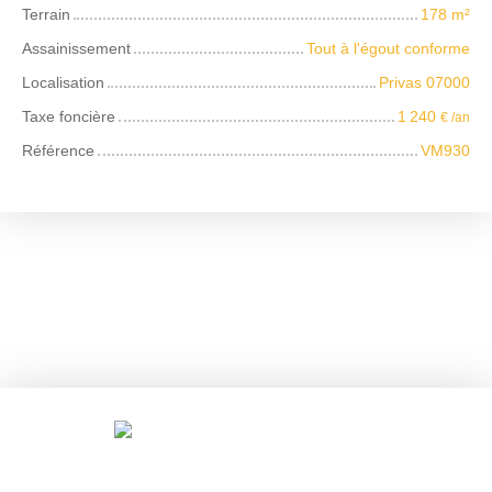
Terrain
178
m²
Assainissement
Tout à l'égout conforme
Localisation
Privas 07000
Taxe foncière
1 240
€ /an
Référence
VM930