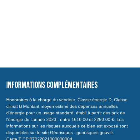
Informations complémentaires
Honoraires à la charge du vendeur. Classe énergie D, Classe
climat B Montant moyen estimé des dépenses annuelles
d'énergie pour un usage standard, établi à partir des prix de
l'énergie de l'année 2023 : entre 1610.00 et 2250.00 €. Les
informations sur les risques auxquels ce bien est exposé sont
disponibles sur le site Géorisques : georisques.gouv.fr.
Carte T CPI07022021000000004