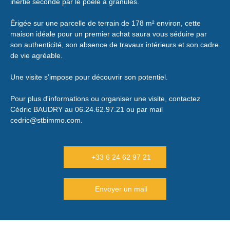
inertie secondé par le poêle à granulés.
Érigée sur une parcelle de terrain de 178 m² environ, cette
maison idéale pour un premier achat saura vous séduire par
son authenticité, son absence de travaux intérieurs et son cadre
de vie agréable.
Une visite s’impose pour découvrir son potentiel.
Pour plus d'informations ou organiser une visite, contactez
Cédric BAUDRY au 06.24.62.97.21 ou par mail
cedric@stbimmo.com.
+33 6 24 62 97 21
Envoyer un mail