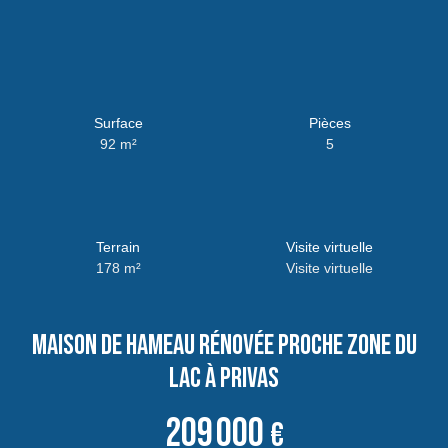
Surface
Pièces
92
m²
5
Terrain
Visite virtuelle
178
m²
Visite virtuelle
Maison de hameau rénovée proche zone du
lac à Privas
209 000
€