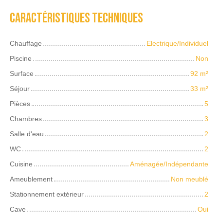
Caractéristiques techniques
Chauffage
Electrique/Individuel
Piscine
Non
Surface
92
m²
Séjour
33
m²
Pièces
5
Chambres
3
Salle d'eau
2
WC
2
Cuisine
Aménagée/Indépendante
Ameublement
Non meublé
Stationnement extérieur
2
Cave
Oui