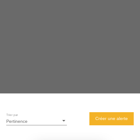
Trier par
Créer une alerte
Pertinence