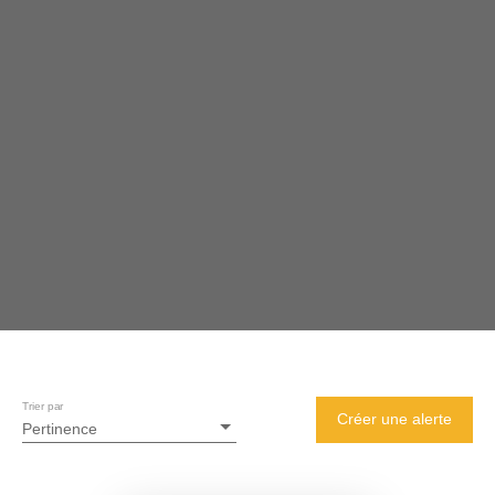
Trier par
Créer une alerte
Pertinence